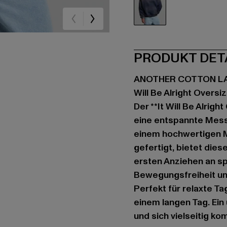
blau
PRODUKT DET
ANOTHER COTTON L
Will Be Alright Oversi
Der **It Will Be Alrig
eine entspannte Messa
einem hochwertigen 
gefertigt, bietet die
ersten Anziehen an sp
Bewegungsfreiheit und
Perfekt für relaxte Ta
einem langen Tag. Ein
und sich vielseitig ko