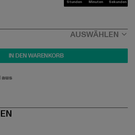
Stunden
Minuten
Sekunden
AUSWÄHLEN
IN DEN WARENKORB
l aus
NEN