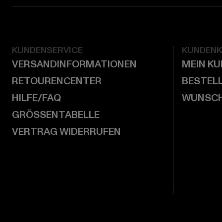
KUNDENSERVICE
KUNDEN
VERSANDINFORMATIONEN
MEIN K
RETOURENCENTER
BESTEL
HILFE/FAQ
WUNSCH
GRÖSSENTABELLE
VERTRAG WIDERRUFEN