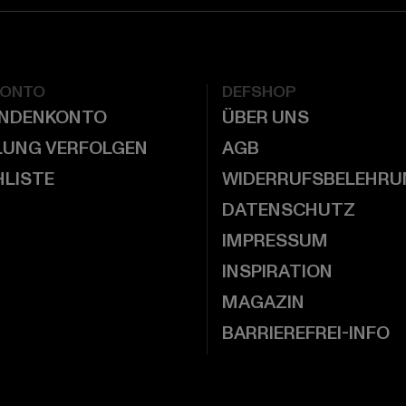
KONTO
DEFSHOP
UNDENKONTO
ÜBER UNS
LUNG VERFOLGEN
AGB
LISTE
WIDERRUFSBELEHRU
DATENSCHUTZ
IMPRESSUM
INSPIRATION
MAGAZIN
BARRIEREFREI-INFO