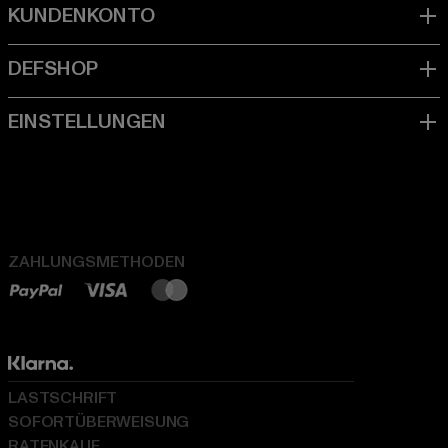
ZAHLUNGSMETHODEN
LASTSCHRIFT
SOFORTÜBERWEISUNG
RATENKAUF