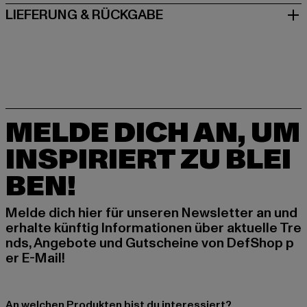
LIEFERUNG & RÜCKGABE
MELDE DICH AN, UM
INSPIRIERT ZU BLEI
BEN!
Melde dich hier für unseren Newsletter an und
erhalte künftig Informationen über aktuelle Tre
nds, Angebote und Gutscheine von DefShop p
er E-Mail!
An welchen Produkten bist du interessiert?