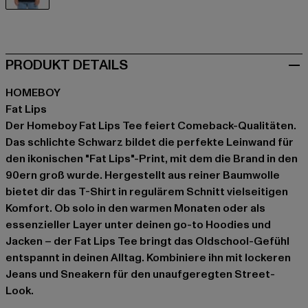
schwarz
PRODUKT DETAILS
HOMEBOY
Fat Lips
Der Homeboy Fat Lips Tee feiert Comeback-Qualitäten.
Das schlichte Schwarz bildet die perfekte Leinwand für
den ikonischen "Fat Lips"-Print, mit dem die Brand in den
90ern groß wurde. Hergestellt aus reiner Baumwolle
bietet dir das T-Shirt in regulärem Schnitt vielseitigen
Komfort. Ob solo in den warmen Monaten oder als
essenzieller Layer unter deinen go-to Hoodies und
Jacken – der Fat Lips Tee bringt das Oldschool-Gefühl
entspannt in deinen Alltag. Kombiniere ihn mit lockeren
Jeans und Sneakern für den unaufgeregten Street-
Look.