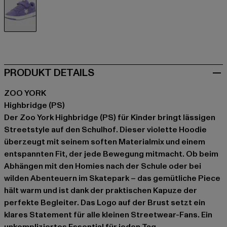
violet
PRODUKT DETAILS
ZOO YORK
Highbridge (PS)
Der Zoo York Highbridge (PS) für Kinder bringt lässigen
Streetstyle auf den Schulhof. Dieser violette Hoodie
überzeugt mit seinem soften Materialmix und einem
entspannten Fit, der jede Bewegung mitmacht. Ob beim
Abhängen mit den Homies nach der Schule oder bei
wilden Abenteuern im Skatepark – das gemütliche Piece
hält warm und ist dank der praktischen Kapuze der
perfekte Begleiter. Das Logo auf der Brust setzt ein
klares Statement für alle kleinen Streetwear-Fans. Ein