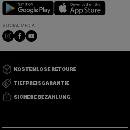
Play market
App store
Instagram
Facebook
YouTube
KOSTENLOSE RETOURE
TIEFPREISGARANTIE
SICHERE BEZAHLUNG