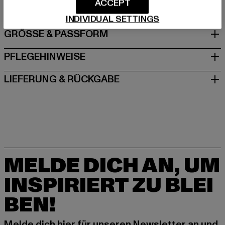
ACCEPT
INDIVIDUAL SETTINGS
GRÖSSE & PASSFORM
PFLEGEHINWEISE
LIEFERUNG & RÜCKGABE
MELDE DICH AN, UM
INSPIRIERT ZU BLEI
BEN!
Melde dich hier für unseren Newsletter an und