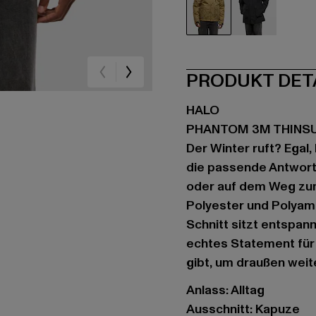
beige
schwarz
PRODUKT DET
HALO
PHANTOM 3M THINS
Der Winter ruft? Egal
die passende Antwort.
oder auf dem Weg zum
Polyester und Polyami
Schnitt sitzt entspan
echtes Statement für 
gibt, um draußen weit
Anlass: Alltag
Ausschnitt: Kapuze