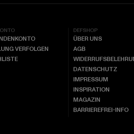
KONTO
DEFSHOP
UNDENKONTO
ÜBER UNS
LUNG VERFOLGEN
AGB
LISTE
WIDERRUFSBELEHRU
DATENSCHUTZ
IMPRESSUM
INSPIRATION
MAGAZIN
BARRIEREFREI-INFO