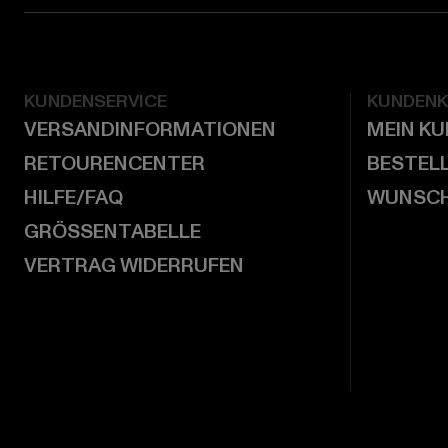
KUNDENSERVICE
KUNDEN
VERSANDINFORMATIONEN
MEIN K
RETOURENCENTER
BESTEL
HILFE/FAQ
WUNSCH
GRÖSSENTABELLE
VERTRAG WIDERRUFEN