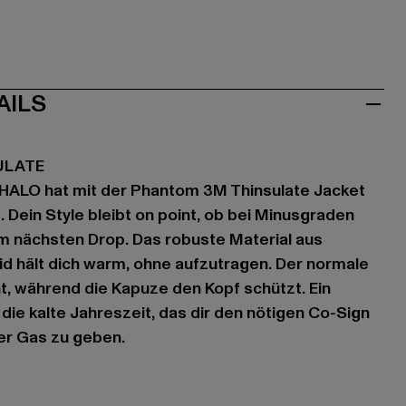
AILS
ULATE
, HALO hat mit der Phantom 3M Thinsulate Jacket
 Dein Style bleibt on point, ob bei Minusgraden
 nächsten Drop. Das robuste Material aus
d hält dich warm, ohne aufzutragen. Der normale
nt, während die Kapuze den Kopf schützt. Ein
die kalte Jahreszeit, das dir den nötigen Co-Sign
er Gas zu geben.