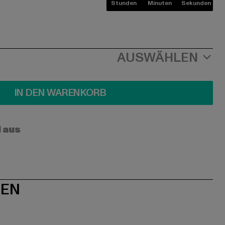
Stunden
Minuten
Sekunden
AUSWÄHLEN
IN DEN WARENKORB
l aus
NEN