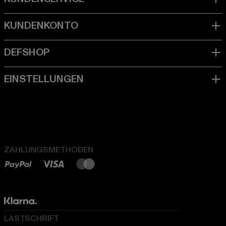
ZAHLUNGSMETHODEN
LASTSCHRIFT