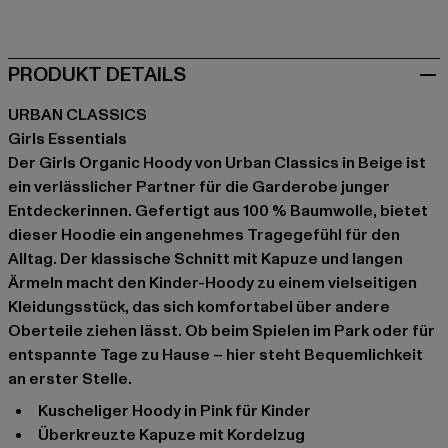
beige
beige
schwarz
olive
rot
weiß
PRODUKT DETAILS
URBAN CLASSICS
Girls Essentials
Der Girls Organic Hoody von Urban Classics in Beige ist
ein verlässlicher Partner für die Garderobe junger
Entdeckerinnen. Gefertigt aus 100 % Baumwolle, bietet
dieser Hoodie ein angenehmes Tragegefühl für den
Alltag. Der klassische Schnitt mit Kapuze und langen
Ärmeln macht den Kinder-Hoody zu einem vielseitigen
Kleidungsstück, das sich komfortabel über andere
Oberteile ziehen lässt. Ob beim Spielen im Park oder für
entspannte Tage zu Hause – hier steht Bequemlichkeit
an erster Stelle.
Kuscheliger Hoody in Pink für Kinder
Überkreuzte Kapuze mit Kordelzug