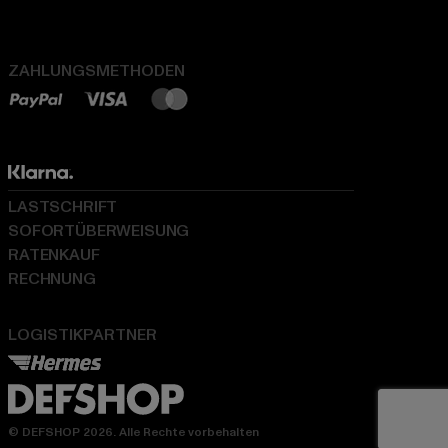
ZAHLUNGSMETHODEN
LASTSCHRIFT
SOFORTÜBERWEISUNG
RATENKAUF
RECHNUNG
LOGISTIKPARTNER
© DEFSHOP 2026. Alle Rechte vorbehalten