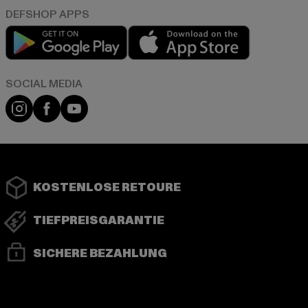
Play market
App store
Instagram
Facebook
YouTube
KOSTENLOSE RETOURE
TIEFPREISGARANTIE
SICHERE BEZAHLUNG