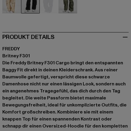
beige
schwarz
blau
grün
PRODUKT DETAILS
FREDDY
Britney F301
Die Freddy Britney F301 Cargo bringt den entspannten
Baggy Fit direkt in deinen Kleiderschrank. Aus reiner
Baumwolle gefertigt, verspricht diese schwarze
Damenhose nicht nur einen lässigen Look, sondern auch
ein angenehmes Tragegefühl, das dich durch den Tag
begleitet. Die weite Passform bietet maximale
Bewegungsfreiheit, ideal für unkomplizierte Outfits, die
Komfort großschreiben. Kombiniere sie mit einem
knappen Top für einen spannenden Kontrast oder
schnapp dir einen Oversized-Hoodie für den kompletten