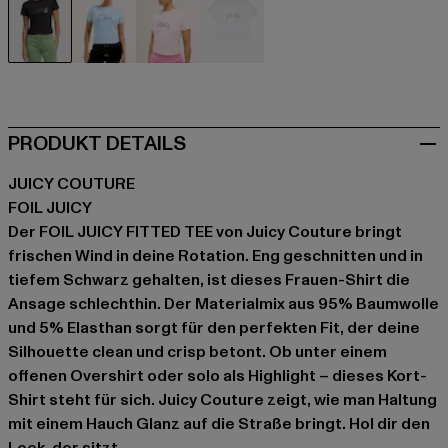
schwarz
blau
rosa
weiß
PRODUKT DETAILS
JUICY COUTURE
FOIL JUICY
Der FOIL JUICY FITTED TEE von Juicy Couture bringt
frischen Wind in deine Rotation. Eng geschnitten und in
tiefem Schwarz gehalten, ist dieses Frauen-Shirt die
Ansage schlechthin. Der Materialmix aus 95% Baumwolle
und 5% Elasthan sorgt für den perfekten Fit, der deine
Silhouette clean und crisp betont. Ob unter einem
offenen Overshirt oder solo als Highlight – dieses Kort-
Shirt steht für sich. Juicy Couture zeigt, wie man Haltung
mit einem Hauch Glanz auf die Straße bringt. Hol dir den