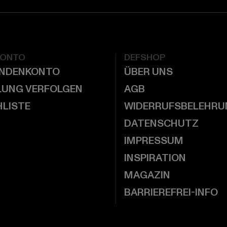
KONTO
DEFSHOP
UNDENKONTO
ÜBER UNS
LUNG VERFOLGEN
AGB
LISTE
WIDERRUFSBELEHRU
DATENSCHUTZ
IMPRESSUM
INSPIRATION
MAGAZIN
BARRIEREFREI-INFO