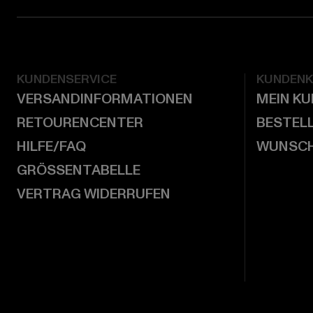
KUNDENSERVICE
KUNDEN
VERSANDINFORMATIONEN
MEIN K
RETOURENCENTER
BESTEL
HILFE/FAQ
WUNSCH
GRÖSSENTABELLE
VERTRAG WIDERRUFEN