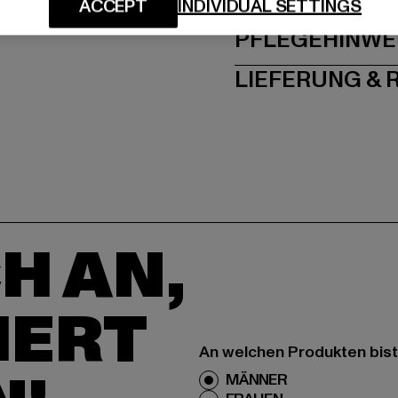
GRÖSSE 
ACCEPT
INDIVIDUAL SETTINGS
PFLEGEHINWE
LIEFERUNG &
H AN,
IERT
An welchen Produkten bist
MÄNNER