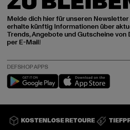
ZU BLEIBE
Melde dich hier für unseren Newsletter
erhalte künftig Informationen über aktu
Trends, Angebote und Gutscheine von
per E-Mail!
Play market
App stor
KOSTENLOSE RETOURE
TIEFP