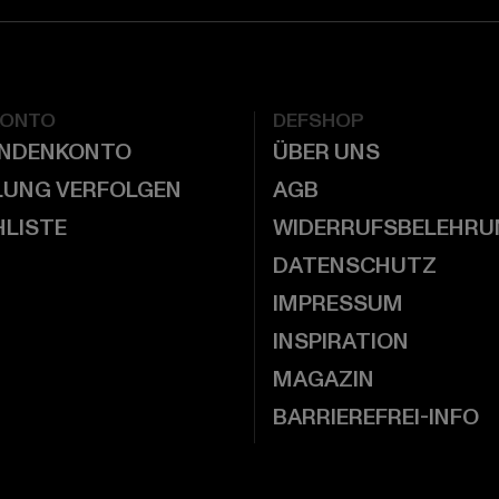
KONTO
DEFSHOP
UNDENKONTO
ÜBER UNS
LUNG VERFOLGEN
AGB
LISTE
WIDERRUFSBELEHRU
DATENSCHUTZ
IMPRESSUM
INSPIRATION
MAGAZIN
BARRIEREFREI-INFO