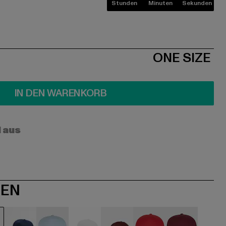
Stunden
Minuten
Sekunden
ONE SIZE
IN DEN WARENKORB
l aus
NEN