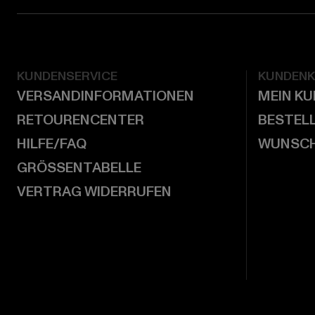
KUNDENSERVICE
KUNDEN
VERSANDINFORMATIONEN
MEIN K
RETOURENCENTER
BESTEL
HILFE/FAQ
WUNSCH
GRÖSSENTABELLE
VERTRAG WIDERRUFEN