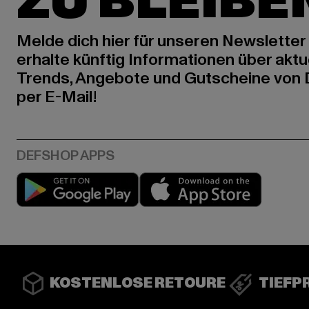
ZU BLEIBE
Melde dich hier für unseren Newsletter
erhalte künftig Informationen über aktu
Trends, Angebote und Gutscheine von
per E-Mail!
Play market
App stor
KOSTENLOSE RETOURE
TIEFP