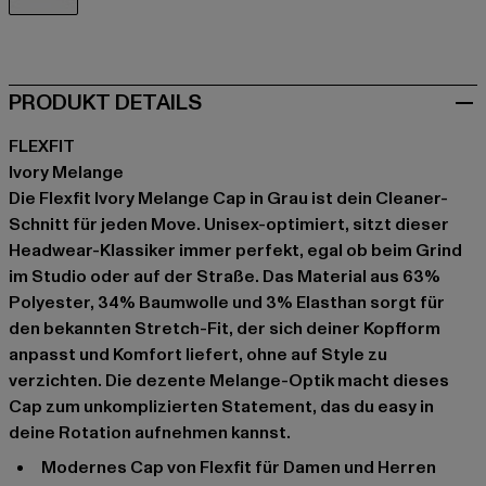
grau
PRODUKT DETAILS
FLEXFIT
Ivory Melange
Die Flexfit Ivory Melange Cap in Grau ist dein Cleaner-
Schnitt für jeden Move. Unisex-optimiert, sitzt dieser
Headwear-Klassiker immer perfekt, egal ob beim Grind
im Studio oder auf der Straße. Das Material aus 63%
Polyester, 34% Baumwolle und 3% Elasthan sorgt für
den bekannten Stretch-Fit, der sich deiner Kopfform
anpasst und Komfort liefert, ohne auf Style zu
verzichten. Die dezente Melange-Optik macht dieses
Cap zum unkomplizierten Statement, das du easy in
deine Rotation aufnehmen kannst.
modernes Cap von Flexfit für Damen und Herren