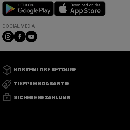
Play market
App store
Instagram
Facebook
YouTube
KOSTENLOSE RETOURE
TIEFPREISGARANTIE
SICHERE BEZAHLUNG