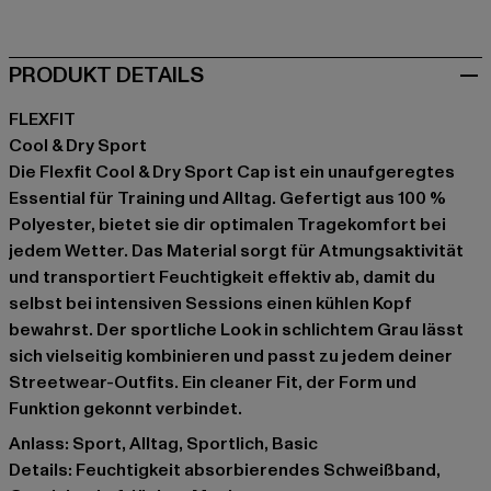
PRODUKT DETAILS
FLEXFIT
Cool & Dry Sport
Die Flexfit Cool & Dry Sport Cap ist ein unaufgeregtes
Essential für Training und Alltag. Gefertigt aus 100 %
Polyester, bietet sie dir optimalen Tragekomfort bei
jedem Wetter. Das Material sorgt für Atmungsaktivität
und transportiert Feuchtigkeit effektiv ab, damit du
selbst bei intensiven Sessions einen kühlen Kopf
bewahrst. Der sportliche Look in schlichtem Grau lässt
sich vielseitig kombinieren und passt zu jedem deiner
Streetwear-Outfits. Ein cleaner Fit, der Form und
Funktion gekonnt verbindet.
Anlass: Sport, Alltag, Sportlich, Basic
Details: Feuchtigkeit absorbierendes Schweißband,