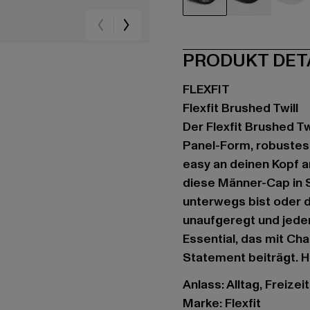
schwarz
blau
gr
PRODUKT DET
FLEXFIT
Flexfit Brushed Twill
Der Flexfit Brushed Tw
Panel-Form, robustes T
easy an deinen Kopf a
diese Männer-Cap in 
unterwegs bist oder d
unaufgeregt und jeder
Essential, das mit Cha
Statement beiträgt. H
Anlass: Alltag, Freizeit
Marke: Flexfit