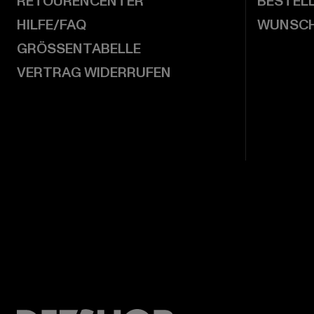
RETOURENCENTER
BESTEL
HILFE/FAQ
WUNSCH
GRÖSSENTABELLE
VERTRAG WIDERRUFEN