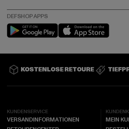
Play market
App stor
KOSTENLOSE RETOURE
TIEFP
KUNDENSERVICE
KUNDEN
VERSANDINFORMATIONEN
MEIN K