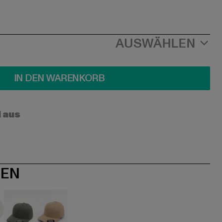
AUSWÄHLEN
IN DEN WARENKORB
l aus
NEN