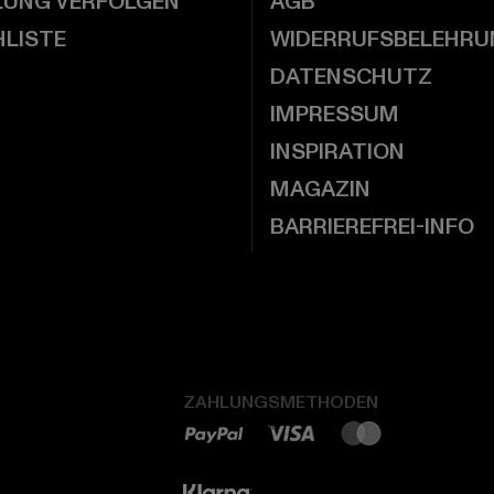
LUNG VERFOLGEN
AGB
LISTE
WIDERRUFSBELEHRU
DATENSCHUTZ
IMPRESSUM
INSPIRATION
MAGAZIN
BARRIEREFREI-INFO
ZAHLUNGSMETHODEN