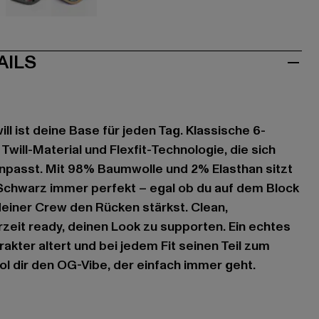
ün
grau
khaki
AILS
ill ist deine Base für jeden Tag. Klassische 6-
will-Material und Flexfit-Technologie, die sich
npasst. Mit 98% Baumwolle und 2% Elasthan sitzt
Schwarz immer perfekt – egal ob du auf dem Block
einer Crew den Rücken stärkst. Clean,
zeit ready, deinen Look zu supporten. Ein echtes
rakter altert und bei jedem Fit seinen Teil zum
ol dir den OG-Vibe, der einfach immer geht.