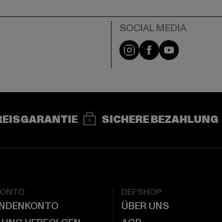
e
Instagram
Facebook
YouTube
REISGARANTIE
SICHERE BEZAHLUNG
KONTO
DEFSHOP
UNDENKONTO
ÜBER UNS