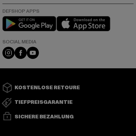
Play market
App store
Instagram
Facebook
YouTube
KOSTENLOSE RETOURE
TIEFPREISGARANTIE
SICHERE BEZAHLUNG