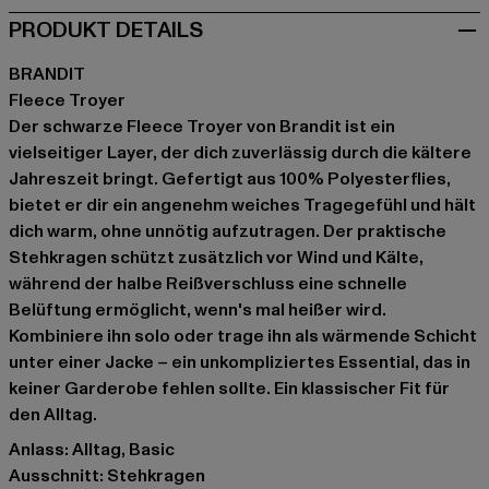
PRODUKT DETAILS
BRANDIT
Fleece Troyer
Der schwarze Fleece Troyer von Brandit ist ein
vielseitiger Layer, der dich zuverlässig durch die kältere
Jahreszeit bringt. Gefertigt aus 100% Polyesterflies,
bietet er dir ein angenehm weiches Tragegefühl und hält
dich warm, ohne unnötig aufzutragen. Der praktische
Stehkragen schützt zusätzlich vor Wind und Kälte,
während der halbe Reißverschluss eine schnelle
Belüftung ermöglicht, wenn's mal heißer wird.
Kombiniere ihn solo oder trage ihn als wärmende Schicht
unter einer Jacke – ein unkompliziertes Essential, das in
keiner Garderobe fehlen sollte. Ein klassischer Fit für
den Alltag.
Anlass: Alltag, Basic
Ausschnitt: Stehkragen