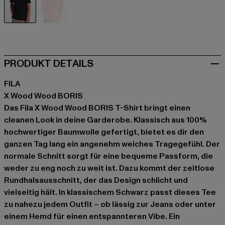
schwarz
orange
PRODUKT DETAILS
FILA
X Wood Wood BORIS
Das Fila X Wood Wood BORIS T-Shirt bringt einen
cleanen Look in deine Garderobe. Klassisch aus 100%
hochwertiger Baumwolle gefertigt, bietet es dir den
ganzen Tag lang ein angenehm weiches Tragegefühl. Der
normale Schnitt sorgt für eine bequeme Passform, die
weder zu eng noch zu weit ist. Dazu kommt der zeitlose
Rundhalsausschnitt, der das Design schlicht und
vielseitig hält. In klassischem Schwarz passt dieses Tee
zu nahezu jedem Outfit – ob lässig zur Jeans oder unter
einem Hemd für einen entspannteren Vibe. Ein