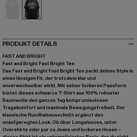
schwarz
schwarz
PRODUKT DETAILS
FAST AND BRIGHT
Fast and Bright Fast Bright Tee
Das Fast and Bright Fast Bright Tee packt deinen Style in
einen lässigen Fit, der trotzdem klar und
unverwechselbar wirkt. Mit seiner lockeren Passform
bietet dieses schwarze T-Shirt aus 100% robuster
Baumwolle den ganzen Tag kompromisslosen
Tragekomfort und maximale Bewegungsfreiheit. Der
klassische Rundhalsausschnitt ergänzt den
unaufgeregten Look. Ob über Longsleeves, unter
Overshirts oder pur zu Jeans und lockeren Hosen –