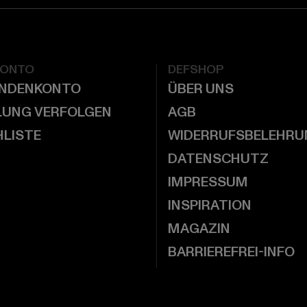
KONTO
DEFSHOP
UNDENKONTO
ÜBER UNS
LUNG VERFOLGEN
AGB
LISTE
WIDERRUFSBELEHRU
DATENSCHUTZ
IMPRESSUM
INSPIRATION
MAGAZIN
BARRIEREFREI-INFO