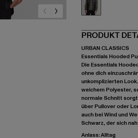
schwarz
PRODUKT DET
URBAN CLASSICS
Essentials Hooded Pu
Die Essentials Hooded
ohne dich einzuschränk
unkomplizierten Look.
weichem Polyester, sc
normale Schnitt sorg
über Pullover oder Lo
auch bei Wind und Wett
Schwarz, der sich nah
Anlass: Alltag