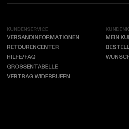
KUNDENSERVICE
KUNDEN
VERSANDINFORMATIONEN
MEIN K
RETOURENCENTER
BESTEL
HILFE/FAQ
WUNSCH
GRÖSSENTABELLE
VERTRAG WIDERRUFEN