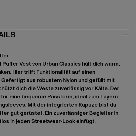
AILS
ffer
 Puffer Vest von Urban Classics hält dich warm,
en. Hier trifft Funktionalität auf einen
 Gefertigt aus robustem Nylon und gefüllt mit
hützt dich die Weste zuverlässig vor Kälte. Der
t für eine bequeme Passform, ideal zum Layern
ngsleeves. Mit der integrierten Kapuze bist du
er gut gerüstet. Ein zuverlässiger Begleiter in
tlos in jeden Streetwear-Look einfügt.