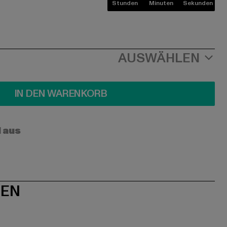
Stunden
Minuten
Sekunden
AUSWÄHLEN
IN DEN WARENKORB
l aus
NEN