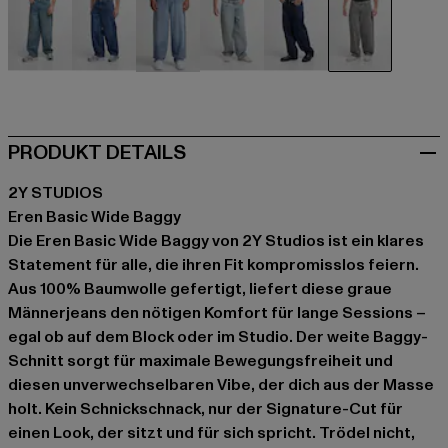
blau
blau
blau
blau
blau
grau
PRODUKT DETAILS
2Y STUDIOS
Eren Basic Wide Baggy
Die Eren Basic Wide Baggy von 2Y Studios ist ein klares
Statement für alle, die ihren Fit kompromisslos feiern.
Aus 100% Baumwolle gefertigt, liefert diese graue
Männerjeans den nötigen Komfort für lange Sessions –
egal ob auf dem Block oder im Studio. Der weite Baggy-
Schnitt sorgt für maximale Bewegungsfreiheit und
diesen unverwechselbaren Vibe, der dich aus der Masse
holt. Kein Schnickschnack, nur der Signature-Cut für
einen Look, der sitzt und für sich spricht. Trödel nicht,