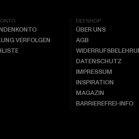
KONTO
DEFSHOP
UNDENKONTO
ÜBER UNS
LUNG VERFOLGEN
AGB
LISTE
WIDERRUFSBELEHRU
DATENSCHUTZ
IMPRESSUM
INSPIRATION
MAGAZIN
BARRIEREFREI-INFO