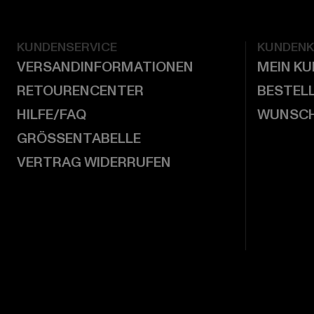
KUNDENSERVICE
KUNDEN
VERSANDINFORMATIONEN
MEIN K
RETOURENCENTER
BESTEL
HILFE/FAQ
WUNSCH
GRÖSSENTABELLE
VERTRAG WIDERRUFEN