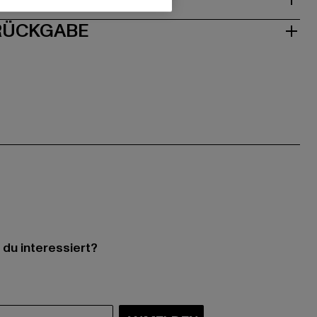
 RÜCKGABE
 du interessiert?