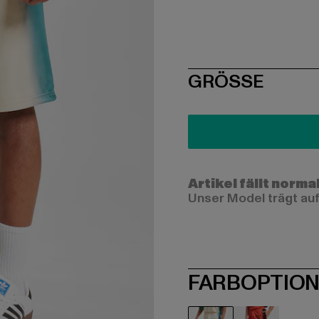
SIZE
GRÖSSE
Artikel fällt norma
Unser Model trägt auf
FARBOPTIO