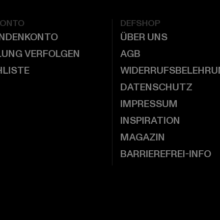
KONTO
DEFSHOP
UNDENKONTO
ÜBER UNS
LUNG VERFOLGEN
AGB
LISTE
WIDERRUFSBELEHRU
DATENSCHUTZ
IMPRESSUM
INSPIRATION
MAGAZIN
BARRIEREFREI-INFO