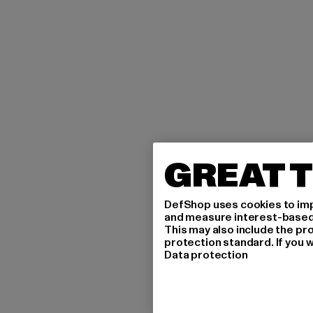
GREAT T
DefShop uses cookies to imp
and measure interest-based c
This may also include the pr
protection standard. If you w
Data protection