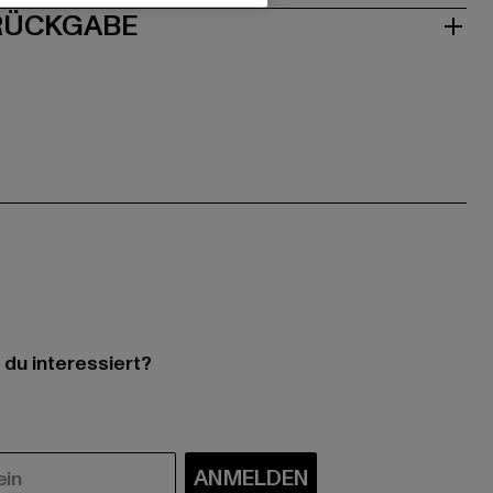
 RÜCKGABE
 du interessiert?
ANMELDEN