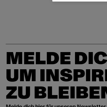
MELDE DIC
UM INSPIR
ZU BLEIBE
Melde dich hier für unseren Newsletter