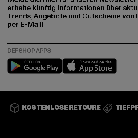
erhalte künftig Informationen über aktu
Trends, Angebote und Gutscheine von
per E-Mail!
Play market
App stor
KOSTENLOSE RETOURE
TIEFP