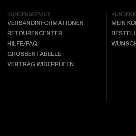
KUNDENSERVICE
KUNDEN
VERSANDINFORMATIONEN
MEIN K
RETOURENCENTER
BESTEL
HILFE/FAQ
WUNSCH
GRÖSSENTABELLE
VERTRAG WIDERRUFEN