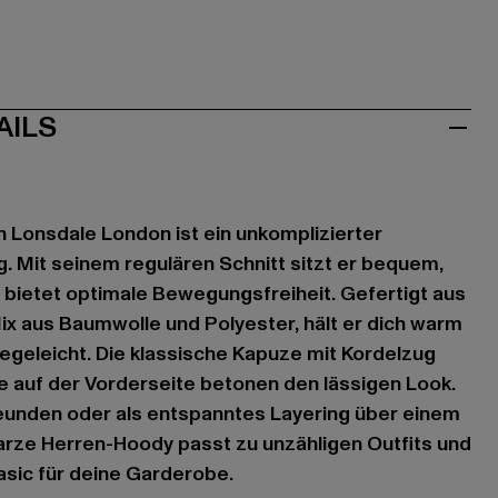
AILS
 Lonsdale London ist ein unkomplizierter
g. Mit seinem regulären Schnitt sitzt er bequem,
bietet optimale Bewegungsfreiheit. Gefertigt aus
 aus Baumwolle und Polyester, hält er dich warm
flegeleicht. Die klassische Kapuze mit Kordelzug
 auf der Vorderseite betonen den lässigen Look.
reunden oder als entspanntes Layering über einem
arze Herren-Hoody passt zu unzähligen Outfits und
Basic für deine Garderobe.