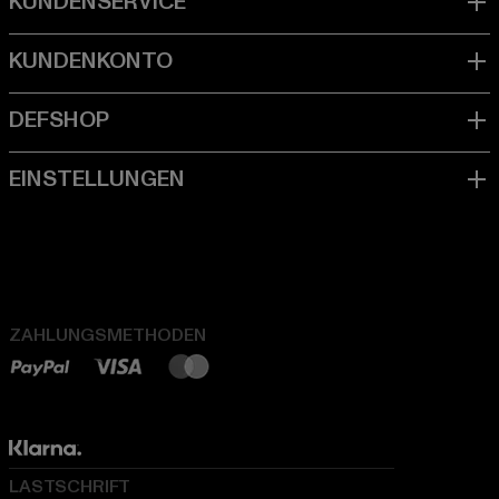
ZAHLUNGSMETHODEN
LASTSCHRIFT