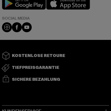
Play market
App store
Instagram
Facebook
YouTube
KOSTENLOSE RETOURE
TIEFPREISGARANTIE
SICHERE BEZAHLUNG