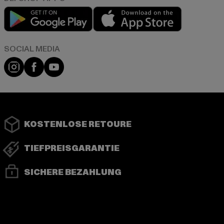
Play market
App store
Instagram
Facebook
YouTube
KOSTENLOSE RETOURE
TIEFPREISGARANTIE
SICHERE BEZAHLUNG