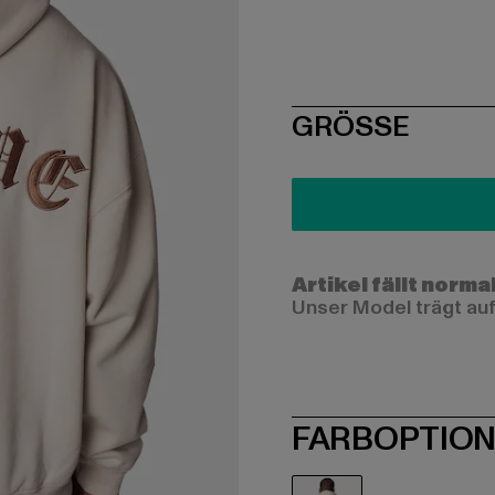
SIZE
GRÖSSE
Artikel fällt norma
Unser Model trägt auf
FARBOPTIO