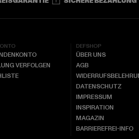
REISGARANTIE
SICHERE BEZAHLUNG
KONTO
DEFSHOP
UNDENKONTO
ÜBER UNS
LUNG VERFOLGEN
AGB
LISTE
WIDERRUFSBELEHRU
DATENSCHUTZ
IMPRESSUM
INSPIRATION
MAGAZIN
BARRIEREFREI-INFO