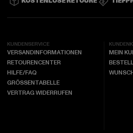
KOSTENLOSE RETOURE
TIEFP
KUNDENSERVICE
KUNDEN
VERSANDINFORMATIONEN
MEIN K
RETOURENCENTER
BESTEL
HILFE/FAQ
WUNSCH
GRÖSSENTABELLE
VERTRAG WIDERRUFEN