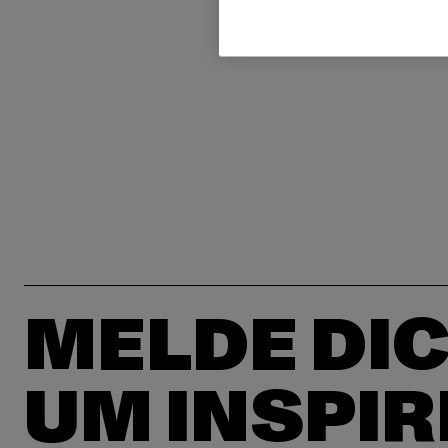
MELDE DIC
UM INSPIR