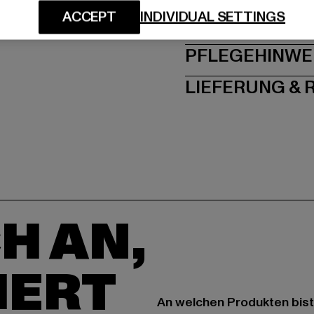
ACCEPT
INDIVIDUAL SETTINGS
GRÖSSE 
PFLEGEHINWE
LIEFERUNG &
H AN,
IERT
An welchen Produkten bist