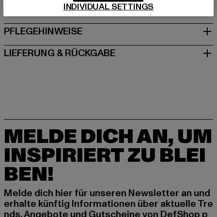
INDIVIDUAL SETTINGS
GRÖSSE & PASSFORM
PFLEGEHINWEISE
LIEFERUNG & RÜCKGABE
MELDE DICH AN, UM
INSPIRIERT ZU BLEI
BEN!
Melde dich hier für unseren Newsletter an und
erhalte künftig Informationen über aktuelle Tre
nds, Angebote und Gutscheine von DefShop p