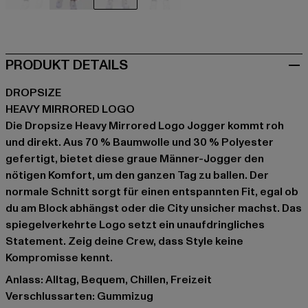
schwarz
braun
grau
grau
PRODUKT DETAILS
DROPSIZE
HEAVY MIRRORED LOGO
Die Dropsize Heavy Mirrored Logo Jogger kommt roh
und direkt. Aus 70 % Baumwolle und 30 % Polyester
gefertigt, bietet diese graue Männer-Jogger den
nötigen Komfort, um den ganzen Tag zu ballen. Der
normale Schnitt sorgt für einen entspannten Fit, egal ob
du am Block abhängst oder die City unsicher machst. Das
spiegelverkehrte Logo setzt ein unaufdringliches
Statement. Zeig deine Crew, dass Style keine
Kompromisse kennt.
Anlass: Alltag, Bequem, Chillen, Freizeit
Verschlussarten: Gummizug