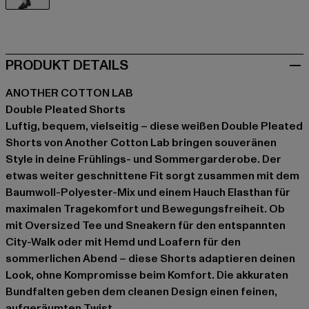
weiß
PRODUKT DETAILS
ANOTHER COTTON LAB
Double Pleated Shorts
Luftig, bequem, vielseitig – diese weißen Double Pleated
Shorts von Another Cotton Lab bringen souveränen
Style in deine Frühlings- und Sommergarderobe. Der
etwas weiter geschnittene Fit sorgt zusammen mit dem
Baumwoll-Polyester-Mix und einem Hauch Elasthan für
maximalen Tragekomfort und Bewegungsfreiheit. Ob
mit Oversized Tee und Sneakern für den entspannten
City-Walk oder mit Hemd und Loafern für den
sommerlichen Abend – diese Shorts adaptieren deinen
Look, ohne Kompromisse beim Komfort. Die akkuraten
Bundfalten geben dem cleanen Design einen feinen,
aufgeräumten Twist.