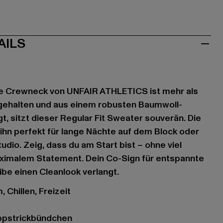
AILS
 Crewneck von UNFAIR ATHLETICS ist mehr als
u gehalten und aus einem robusten Baumwoll-
t, sitzt dieser Regular Fit Sweater souverän. Die
hn perfekt für lange Nächte auf dem Block oder
tudio. Zeig, dass du am Start bist – ohne viel
ximalem Statement. Dein Co-Sign für entspannte
be einen Cleanlook verlangt.
 Chillen, Freizeit
ippstrickbündchen