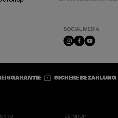
e
Instagram
Facebook
YouTube
REISGARANTIE
SICHERE BEZAHLUNG
KONTO
DEFSHOP