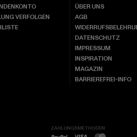
UNDENKONTO
ÜBER UNS
LUNG VERFOLGEN
AGB
LISTE
WIDERRUFSBELEHRU
DATENSCHUTZ
IMPRESSUM
INSPIRATION
MAGAZIN
BARRIEREFREI-INFO
ZAHLUNGSMETHODEN