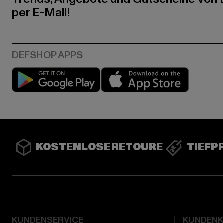
per E-Mail!
Play market
App stor
KOSTENLOSE RETOURE
TIEFP
KUNDENSERVICE
KUNDEN