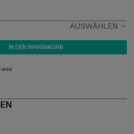
AUSWÄHLEN
IN DEN WARENKORB
l aus
NEN