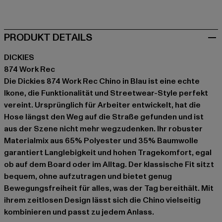
blau
PRODUKT DETAILS
DICKIES
874 Work Rec
Die Dickies 874 Work Rec Chino in Blau ist eine echte
Ikone, die Funktionalität und Streetwear-Style perfekt
vereint. Ursprünglich für Arbeiter entwickelt, hat die
Hose längst den Weg auf die Straße gefunden und ist
aus der Szene nicht mehr wegzudenken. Ihr robuster
Materialmix aus 65% Polyester und 35% Baumwolle
garantiert Langlebigkeit und hohen Tragekomfort, egal
ob auf dem Board oder im Alltag. Der klassische Fit sitzt
bequem, ohne aufzutragen und bietet genug
Bewegungsfreiheit für alles, was der Tag bereithält. Mit
ihrem zeitlosen Design lässt sich die Chino vielseitig
kombinieren und passt zu jedem Anlass.