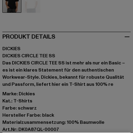
schwarz
weiß
PRODUKT DETAILS
DICKIES
DICKIES CIRCLE TEE SS
Das DICKIES CIRCLE TEE SS ist mehr als nur ein Basic –
es ist ein klares Statement für den authentischen
Workwear-Style. Dickies, bekannt für robuste Qualität
und Passform, liefert hier ein T-Shirt aus 100% re
Marke: Dickies
Kat.: T-Shirts
Farbe: schwarz
Hersteller Farbe: black
Materialzusammensetzung: 100% Baumwolle
Art.Nr: DK0A87QL-00007