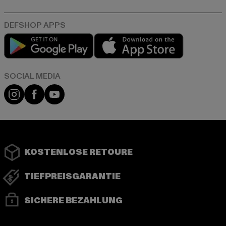
Play market
App store
Instagram
Facebook
YouTube
KOSTENLOSE RETOURE
TIEFPREISGARANTIE
SICHERE BEZAHLUNG