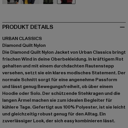
schwarz
blau
olive
rot
PRODUKT DETAILS
URBAN CLASSICS
Diamond Quilt Nylon
Die Diamond Quilt Nylon Jacket von Urban Classics bringt
frischen Wind in deine Oberbekleidung. In kräftigem Rot
gehalten und mit einem durchdachten Rautenstepp
versehen, setzt sie ein klares modisches Statement. Der
normale Schnitt sorgt für eine angenehme Passform
und lässt genug Bewegungsfreiheit, ob über einem
Hoodie oder Solo. Der schützende Stehkragen und die
langen Ärmel machen sie zum idealen Begleiter für
kühlere Tage. Gefertigt aus 100% Polyester, ist sie leicht
und gleichzeitig robust genug für den Alltag. Ein
zuverlässiger Look, der sich easy kombinieren lässt.