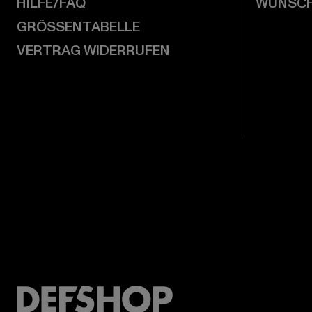
HILFE/FAQ
WUNSCH
GRÖSSENTABELLE
VERTRAG WIDERRUFEN