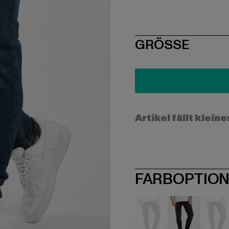
SIZE
GRÖSSE
Artikel fällt kleine
FARBOPTIO