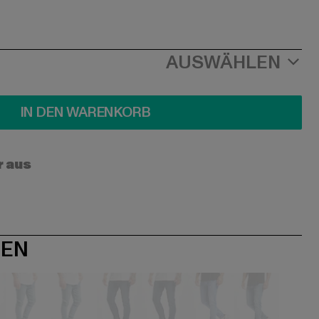
AUSWÄHLEN
IN DEN WARENKORB
r aus
NEN