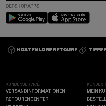
Play market
App stor
KOSTENLOSE RETOURE
TIEFP
KUNDENSERVICE
KUNDEN
VERSANDINFORMATIONEN
MEIN K
RETOURENCENTER
BESTEL