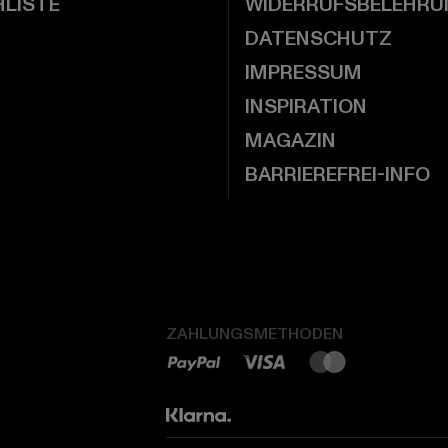
LISTE
WIDERRUFSBELEHRU
DATENSCHUTZ
IMPRESSUM
INSPIRATION
MAGAZIN
BARRIEREFREI-INFO
ZAHLUNGSMETHODEN