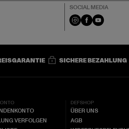
e
Instagram
Facebook
YouTube
REISGARANTIE
SICHERE BEZAHLUNG
KONTO
DEFSHOP
UNDENKONTO
ÜBER UNS
LUNG VERFOLGEN
AGB