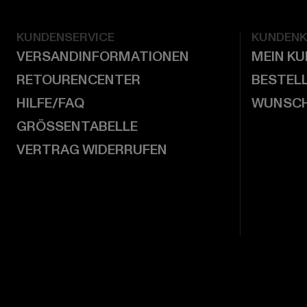
KUNDENSERVICE
KUNDEN
VERSANDINFORMATIONEN
MEIN K
RETOURENCENTER
BESTEL
HILFE/FAQ
WUNSCH
GRÖSSENTABELLE
VERTRAG WIDERRUFEN