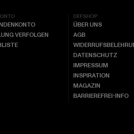
KONTO
DEFSHOP
UNDENKONTO
ÜBER UNS
LUNG VERFOLGEN
AGB
LISTE
WIDERRUFSBELEHRU
DATENSCHUTZ
IMPRESSUM
INSPIRATION
MAGAZIN
BARRIEREFREI-INFO