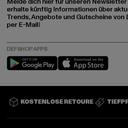
Melde dich hier für unseren Newsletter
erhalte künftig Informationen über aktu
Trends, Angebote und Gutscheine von
per E-Mail!
Play market
App stor
KOSTENLOSE RETOURE
TIEFP