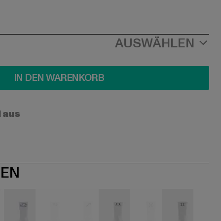
AUSWÄHLEN
IN DEN WARENKORB
l aus
NEN