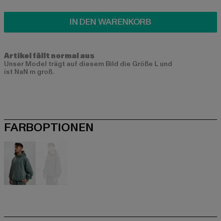
IN DEN WARENKORB
Artikel fällt normal aus
Unser Model trägt auf diesem Bild die Größe L und
ist NaN m groß.
FARBOPTIONEN
grün
grau