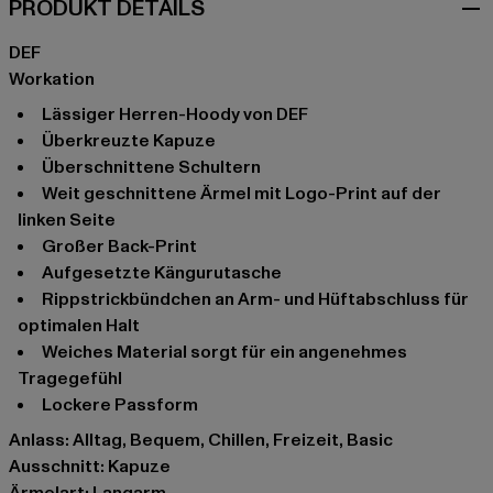
PRODUKT DETAILS
DEF
Workation
Lässiger Herren-Hoody von DEF
Überkreuzte Kapuze
Überschnittene Schultern
Weit geschnittene Ärmel mit Logo-Print auf der
linken Seite
Großer Back-Print
Aufgesetzte Kängurutasche
Rippstrickbündchen an Arm- und Hüftabschluss für
optimalen Halt
Weiches Material sorgt für ein angenehmes
Tragegefühl
Lockere Passform
Anlass: Alltag, Bequem, Chillen, Freizeit, Basic
Ausschnitt: Kapuze
Ärmelart: Langarm