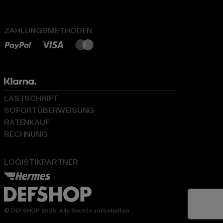
ZAHLUNGSMETHODEN
LASTSCHRIFT
SOFORTÜBERWEISUNG
RATENKAUF
RECHNUNG
LOGISTIKPARTNER
© DEFSHOP 2026. Alle Rechte vorbehalten