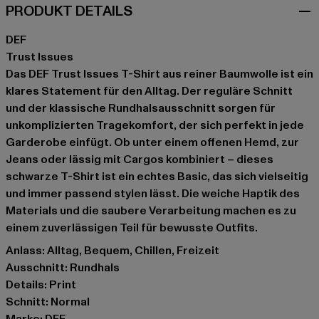
PRODUKT DETAILS
DEF
Trust Issues
Das DEF Trust Issues T-Shirt aus reiner Baumwolle ist ein
klares Statement für den Alltag. Der reguläre Schnitt
und der klassische Rundhalsausschnitt sorgen für
unkomplizierten Tragekomfort, der sich perfekt in jede
Garderobe einfügt. Ob unter einem offenen Hemd, zur
Jeans oder lässig mit Cargos kombiniert – dieses
schwarze T-Shirt ist ein echtes Basic, das sich vielseitig
und immer passend stylen lässt. Die weiche Haptik des
Materials und die saubere Verarbeitung machen es zu
einem zuverlässigen Teil für bewusste Outfits.
Anlass: Alltag, Bequem, Chillen, Freizeit
Ausschnitt: Rundhals
Details: Print
Schnitt: Normal
Marke: DEF