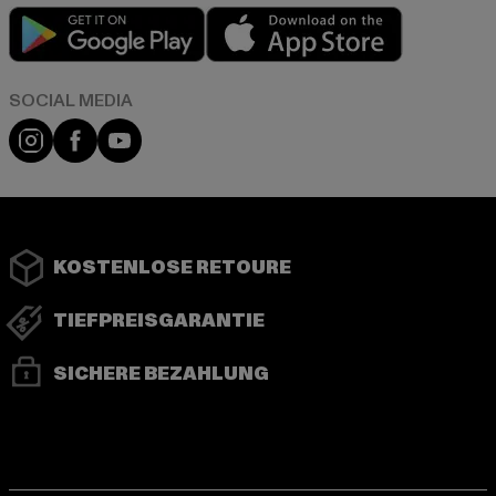
Play market
App store
Instagram
Facebook
YouTube
KOSTENLOSE RETOURE
TIEFPREISGARANTIE
SICHERE BEZAHLUNG