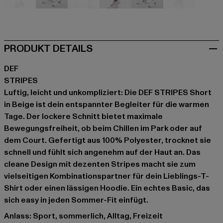
beige
schwarz
blau
braun
grau
rosa
PRODUKT DETAILS
DEF
STRIPES
Luftig, leicht und unkompliziert: Die DEF STRIPES Short
in Beige ist dein entspannter Begleiter für die warmen
Tage. Der lockere Schnitt bietet maximale
Bewegungsfreiheit, ob beim Chillen im Park oder auf
dem Court. Gefertigt aus 100% Polyester, trocknet sie
schnell und fühlt sich angenehm auf der Haut an. Das
cleane Design mit dezenten Stripes macht sie zum
vielseitigen Kombinationspartner für dein Lieblings-T-
Shirt oder einen lässigen Hoodie. Ein echtes Basic, das
sich easy in jeden Sommer-Fit einfügt.
Anlass: Sport, sommerlich, Alltag, Freizeit