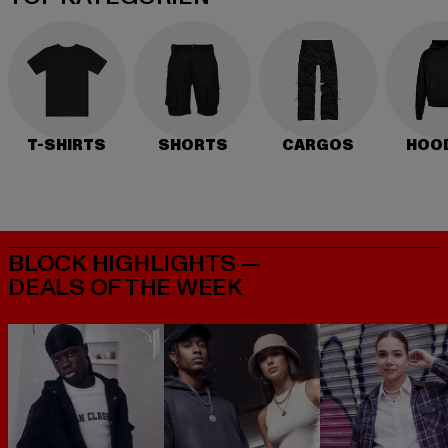
T-SHIRTS
SHORTS
CARGOS
HOO
BLOCK HIGHLIGHTS —