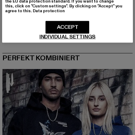
the EU data protection standard. If you want to change
this, click on "Custom settings". By clicking on "Accept" you
agree to this.
Data protection
ACCEPT
INDIVIDUAL SETTINGS
PERFEKT KOMBINIERT