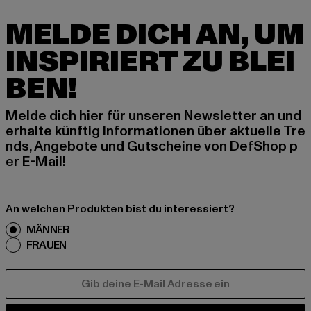
MELDE DICH AN, UM
INSPIRIERT ZU BLEI
BEN!
Melde dich hier für unseren Newsletter an und
erhalte künftig Informationen über aktuelle Tre
nds, Angebote und Gutscheine von DefShop p
er E-Mail!
An welchen Produkten bist du interessiert?
MÄNNER
FRAUEN
E-MAIL