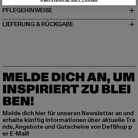
PFLEGEHINWEISE
LIEFERUNG & RÜCKGABE
MELDE DICH AN, UM
INSPIRIERT ZU BLEI
BEN!
Melde dich hier für unseren Newsletter an und
erhalte künftig Informationen über aktuelle Tre
nds, Angebote und Gutscheine von DefShop p
er E-Mail!