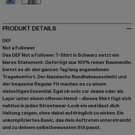
beige
schwarz
PRODUKT DETAILS
DEF
Not a Follower
Das DEF Not a Follower T-Shirt in Schwarz setzt ein
klares Statement. Gefertigt aus 100% reiner Baumwolle,
bietet es dir den ganzen Tag lang angenehmen
Tragekomfort. Der klassische Rundhalsausschnitt und
der bequeme Regular Fit machen es zu einem
vielseitigen Essential. Egal ob solo zur Jeans oder als
Layer unter einem offenen Hemd – dieses Shirt fügt sich
nahtlos in jeden Streetwear-Look ein und lässt dich
Haltung zeigen, ohne dabei aufdringlich zu wirken. Ein
unkompliziertes Basic, das dein Auftreten unterstreicht
und zu deinem selbstbewussten Stil passt.