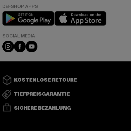
Play market
App store
Instagram
Facebook
YouTube
KOSTENLOSE RETOURE
TIEFPREISGARANTIE
SICHERE BEZAHLUNG