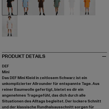
schwarz
blau
braun
grün
grau
orange
weiß
PRODUKT DETAILS
DEF
Mini
Das DEF Mini Kleid in zeitlosem Schwarz ist ein
unkomplizierter Allrounder für entspannte Tage. Aus
reiner Baumwolle gefertigt, bietet es dir ein
angenehmes Tragegefühl, das dich durch alle
Situationen des Alltags begleitet. Der lockere Schnitt
und der klassische Rundhalsausschnitt sorgen für