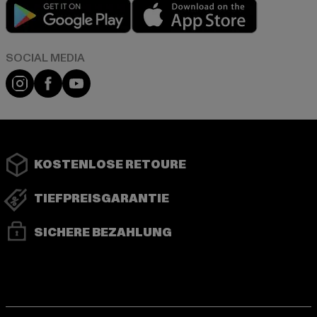
Play market
App store
Instagram
Facebook
YouTube
KOSTENLOSE RETOURE
TIEFPREISGARANTIE
SICHERE BEZAHLUNG