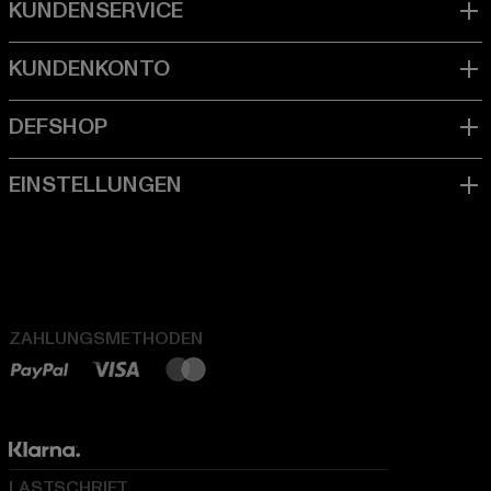
ZAHLUNGSMETHODEN
LASTSCHRIFT