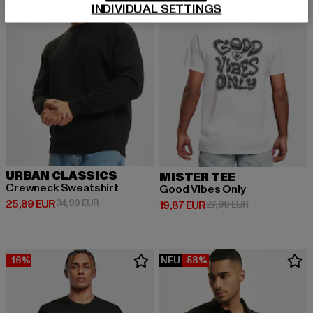
INDIVIDUAL SETTINGS
URBAN CLASSICS
MISTER TEE
Crewneck Sweatshirt
Good Vibes Only
Derzeitiger Preis: 25,89 EUR
Aktionspreis: 34,99 EUR
25,89 EUR
34,99 EUR
Derzeitiger Preis: 19,87 EUR
Aktionspreis: 
19,87 EUR
27,99 EUR
-16%
NEU
-58%