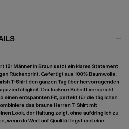
AILS
irt für Männer in Braun setzt ein klares Statement
igen Rückenprint. Gefertigt aus 100% Baumwolle,
urish T-Shirt den ganzen Tag über hervorragenden
pazierfähigkeit. Der lockere Schnitt verspricht
 einen entspannten Fit, perfekt für die täglichen
ombiniere das braune Herren T-Shirt mit
inen Look, der Haltung zeigt, ohne aufdringlich zu
ece, wenn du Wert auf Qualität legst und eine