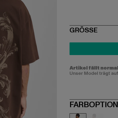
SIZE
GRÖSSE
Artikel fällt norma
Unser Model trägt auf
FARBOPTIO