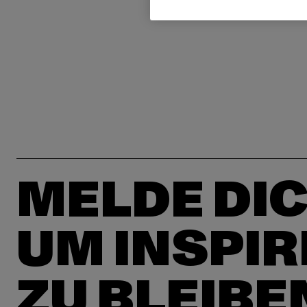
MELDE DIC
UM INSPIR
ZU BLEIBE