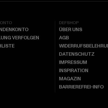
KONTO
DEFSHOP
UNDENKONTO
ÜBER UNS
LUNG VERFOLGEN
AGB
LISTE
WIDERRUFSBELEHRU
DATENSCHUTZ
IMPRESSUM
INSPIRATION
MAGAZIN
BARRIEREFREI-INFO