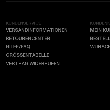
KUNDENSERVICE
KUNDEN
VERSANDINFORMATIONEN
MEIN K
RETOURENCENTER
BESTEL
HILFE/FAQ
WUNSCH
GRÖSSENTABELLE
VERTRAG WIDERRUFEN