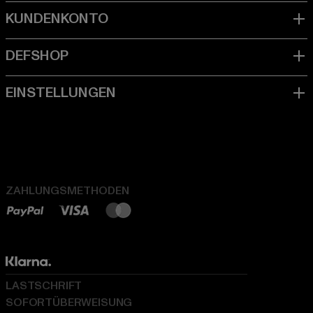
ZAHLUNGSMETHODEN
LASTSCHRIFT
SOFORTÜBERWEISUNG