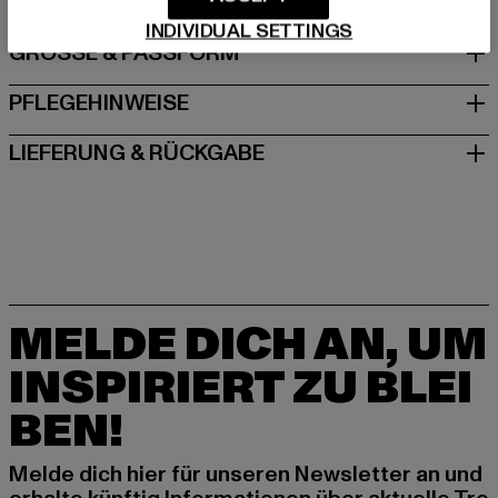
INDIVIDUAL SETTINGS
GRÖSSE & PASSFORM
PFLEGEHINWEISE
LIEFERUNG & RÜCKGABE
MELDE DICH AN, UM
INSPIRIERT ZU BLEI
BEN!
Melde dich hier für unseren Newsletter an und