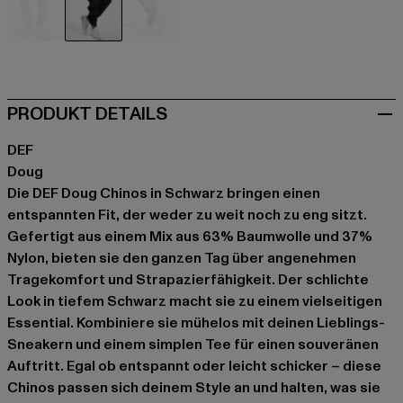
beige
schwarz
olive
PRODUKT DETAILS
DEF
Doug
Die DEF Doug Chinos in Schwarz bringen einen
entspannten Fit, der weder zu weit noch zu eng sitzt.
Gefertigt aus einem Mix aus 63% Baumwolle und 37%
Nylon, bieten sie den ganzen Tag über angenehmen
Tragekomfort und Strapazierfähigkeit. Der schlichte
Look in tiefem Schwarz macht sie zu einem vielseitigen
Essential. Kombiniere sie mühelos mit deinen Lieblings-
Sneakern und einem simplen Tee für einen souveränen
Auftritt. Egal ob entspannt oder leicht schicker – diese
Chinos passen sich deinem Style an und halten, was sie